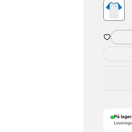
Åbner en Moda
På lager
Leveringst