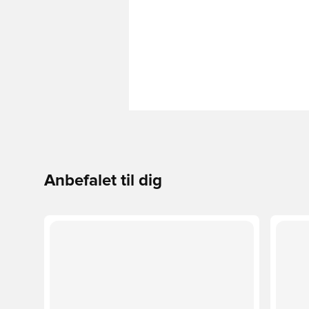
Anbefalet til dig