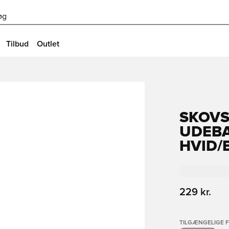
øg
Tilbud
Outlet
SKOVS
UDEBA
HVID/
229 kr.
TILGÆNGELIGE 