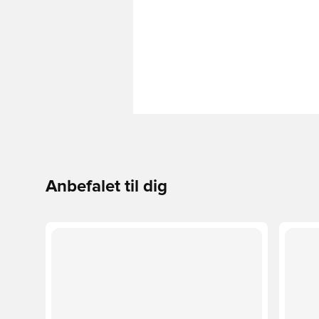
Anbefalet til dig