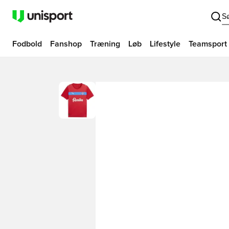
S
Fodbold
Fanshop
Træning
Løb
Lifestyle
Teamsport