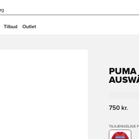
øg
Tilbud
Outlet
PUMA 
AUSWÄ
750 kr.
TILGÆNGELIGE 