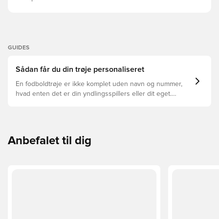
GUIDES
Sådan får du din trøje personaliseret
En fodboldtrøje er ikke komplet uden navn og nummer,
hvad enten det er din yndlingsspillers eller dit eget.
Sådan gør du:
Anbefalet til dig