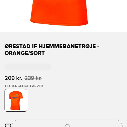
ØRESTAD IF HJEMMEBANETRØJE -
ORANGE/SORT
209 kr.
239 kr.
TILGÆNGELIGE FARVER