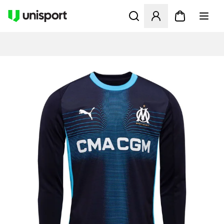
Åbner en Modal til at logge 