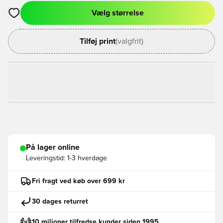
Vælg størrelse
Åbner en Modal til at logge ind eller tilmelde dig som medlem
Tilføj print
(valgfrit)
På lager online
Leveringstid:
1-3 hverdage
Fri fragt ved køb over 699 kr
30 dages returret
10 milioner tilfredse kunder siden 1995