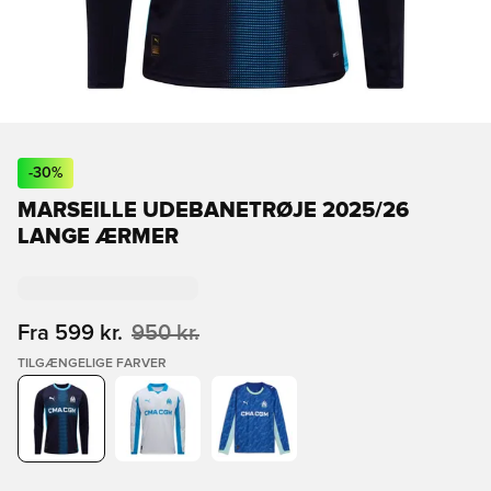
-
30
%
MARSEILLE UDEBANETRØJE 2025/26
LANGE ÆRMER
Fra
599 kr.
950 kr.
TILGÆNGELIGE FARVER