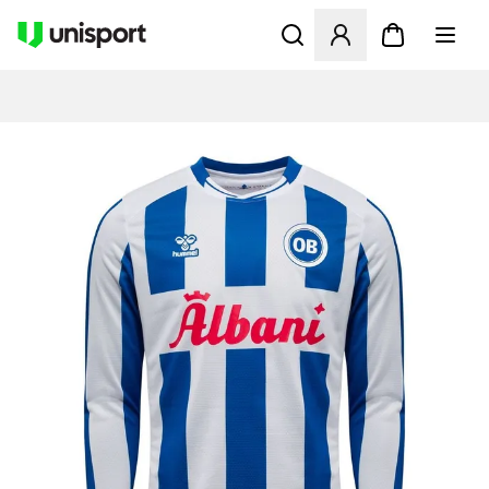
Åbner en Modal til at logge 