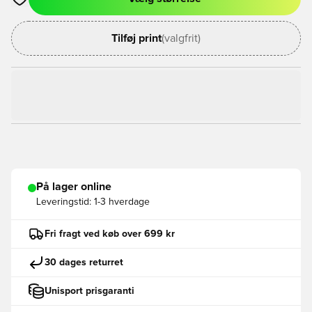
Åbner en Modal til at logge ind eller tilmelde dig som medlem
Tilføj print
(valgfrit)
På lager online
Leveringstid:
1-3 hverdage
Fri fragt ved køb over 699 kr
30 dages returret
Unisport prisgaranti