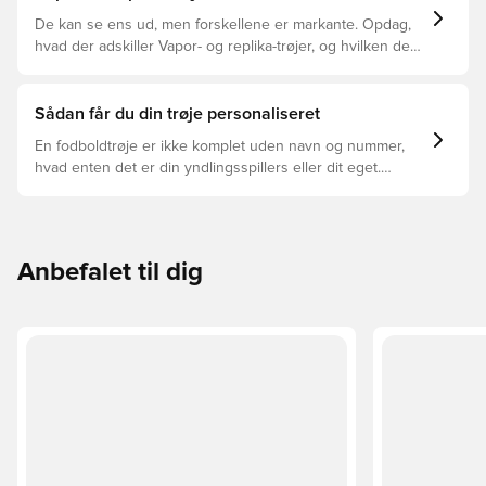
De kan se ens ud, men forskellene er markante. Opdag,
hvad der adskiller Vapor- og replika-trøjer, og hvilken der
er den rette for dig.
Sådan får du din trøje personaliseret
En fodboldtrøje er ikke komplet uden navn og nummer,
hvad enten det er din yndlingsspillers eller dit eget.
Sådan gør du:
Anbefalet til dig