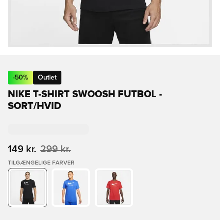
-
50
%
Outlet
NIKE T-SHIRT SWOOSH FUTBOL -
SORT/HVID
149 kr.
299 kr.
TILGÆNGELIGE FARVER