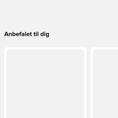
Anbefalet til dig