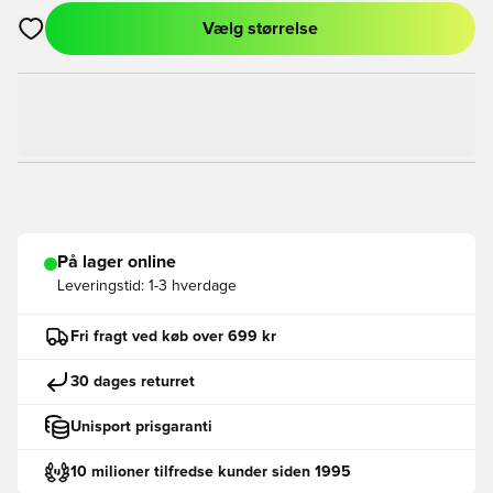
Vælg størrelse
Åbner en Modal til at logge ind eller tilmelde dig som medlem
På lager online
Leveringstid:
1-3 hverdage
Fri fragt ved køb over 699 kr
30 dages returret
Unisport prisgaranti
10 milioner tilfredse kunder siden 1995