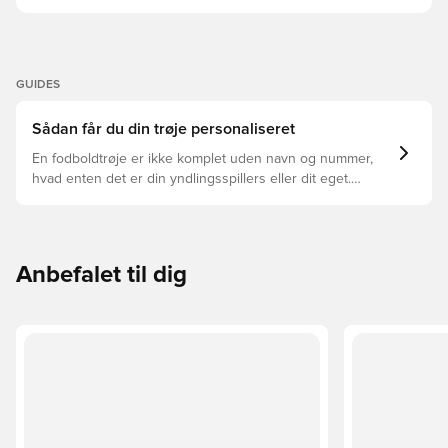
GUIDES
Sådan får du din trøje personaliseret
En fodboldtrøje er ikke komplet uden navn og nummer,
hvad enten det er din yndlingsspillers eller dit eget.
Sådan gør du:
Anbefalet til dig