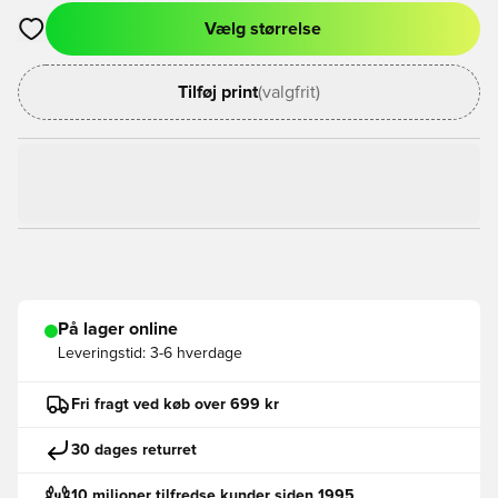
Vælg størrelse
Åbner en Modal til at logge ind eller tilmelde dig som medlem
Tilføj print
(valgfrit)
På lager online
Leveringstid:
3-6 hverdage
Fri fragt ved køb over 699 kr
30 dages returret
10 milioner tilfredse kunder siden 1995