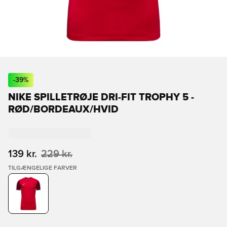
-
39
%
NIKE SPILLETRØJE DRI-FIT TROPHY 5 -
RØD/BORDEAUX/HVID
139 kr.
229 kr.
TILGÆNGELIGE FARVER