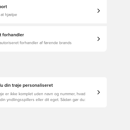
ort
 at hjælpe
t forhandler
autoriseret forhandler af førende brands
u din trøje personaliseret
øje er ikke komplet uden navn og nummer, hvad
din yndlingsspillers eller dit eget. Sådan gør du: