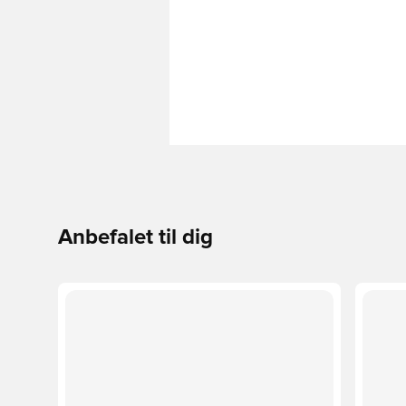
Anbefalet til dig