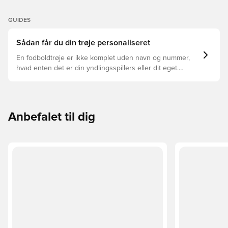
GUIDES
Sådan får du din trøje personaliseret
En fodboldtrøje er ikke komplet uden navn og nummer,
hvad enten det er din yndlingsspillers eller dit eget.
Sådan gør du:
Anbefalet til dig