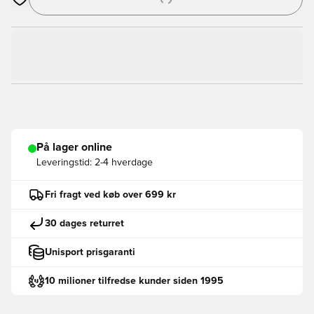
Åbner en Modal til at logge ind eller tilmelde dig som medlem
På lager online
Leveringstid:
2-4 hverdage
Fri fragt ved køb over 699 kr
30 dages returret
Unisport prisgaranti
10 milioner tilfredse kunder siden 1995