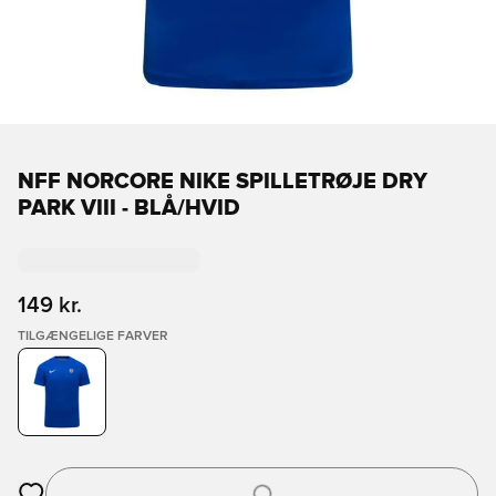
NFF NORCORE NIKE SPILLETRØJE DRY
PARK VIII - BLÅ/HVID
149 kr.
TILGÆNGELIGE FARVER