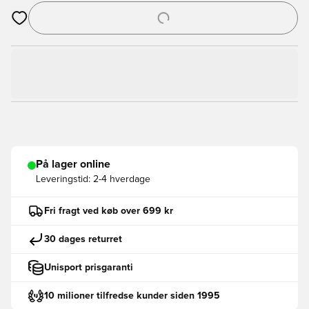
Åbner en Modal til at logge ind eller tilmelde dig som medlem
På lager online
Leveringstid:
2-4 hverdage
Fri fragt ved køb over 699 kr
30 dages returret
Unisport prisgaranti
10 milioner tilfredse kunder siden 1995