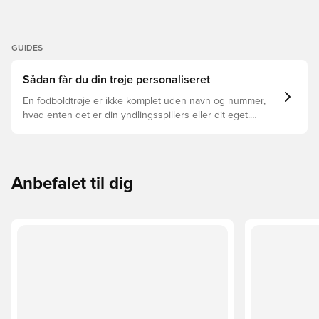
GUIDES
Sådan får du din trøje personaliseret
En fodboldtrøje er ikke komplet uden navn og nummer,
hvad enten det er din yndlingsspillers eller dit eget.
Sådan gør du:
Anbefalet til dig