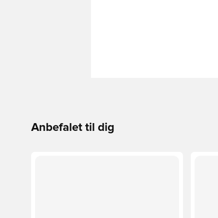
Anbefalet til dig