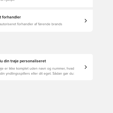
t forhandler
autoriseret forhandler af førende brands
u din trøje personaliseret
øje er ikke komplet uden navn og nummer, hvad
din yndlingsspillers eller dit eget. Sådan gør du: