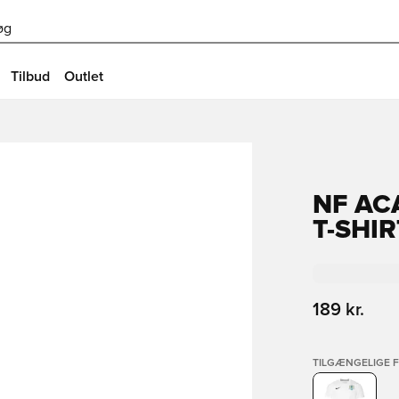
øg
Tilbud
Outlet
NF AC
T-SHIR
189 kr.
TILGÆNGELIGE 