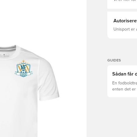
Autorisere
Unisport er 
GUIDES
Sådan får d
En fodboldtr
enten det er 