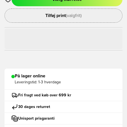
Åbner en Modal til at logge ind eller tilmelde dig som medlem
Tilføj print
(valgfrit)
På lager online
Leveringstid:
1-3 hverdage
Fri fragt ved køb over 699 kr
30 dages returret
Unisport prisgaranti