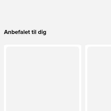
Anbefalet til dig