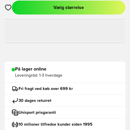
Vælg størrelse
Åbner en Modal til at logge ind eller tilmelde dig som medlem
På lager online
Leveringstid:
1-3 hverdage
Fri fragt ved køb over 699 kr
30 dages returret
Unisport prisgaranti
10 milioner tilfredse kunder siden 1995