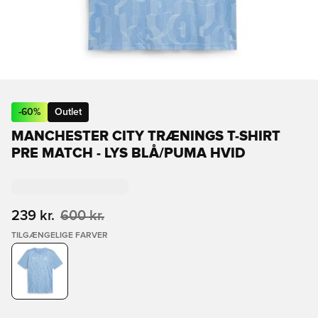
-
60
%
Outlet
MANCHESTER CITY TRÆNINGS T-SHIRT
PRE MATCH - LYS BLÅ/PUMA HVID
239 kr.
600 kr.
TILGÆNGELIGE FARVER