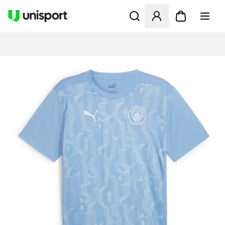
Åbner en Modal til at logge 