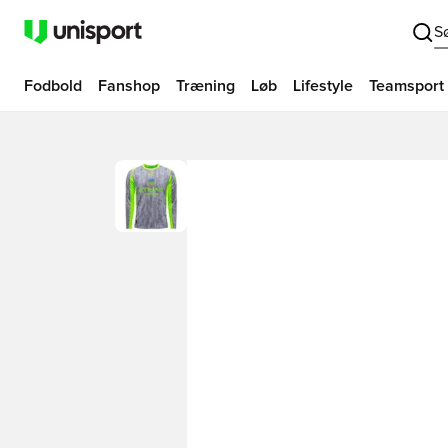
S
Fodbold
Fanshop
Træning
Løb
Lifestyle
Teamsport