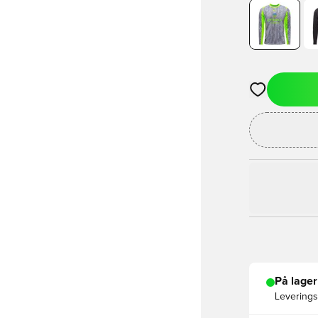
Åbner en Moda
På lager
Leveringst