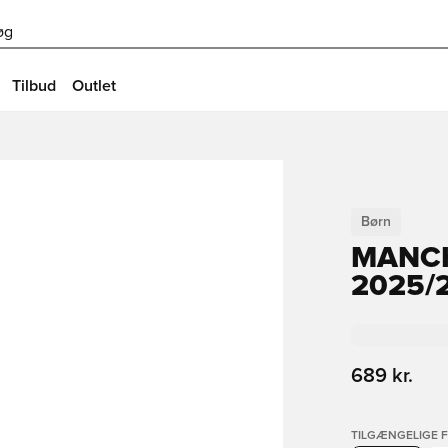
øg
Tilbud
Outlet
Børn
MANCH
2025/
689 kr.
TILGÆNGELIGE 