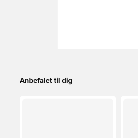
Anbefalet til dig