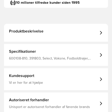
10 milioner tilfredse kunder siden 1995
Produktbeskrivelse
Specifikationer
600108-810, 391803, Select, Voksne, Fodboldtrøjer,
Lange ærmer, Grå, Mænd
Kundesupport
Vi er her for at hjælpe
Autoriseret forhandler
Unisport er autoriseret forhandler af førende brands