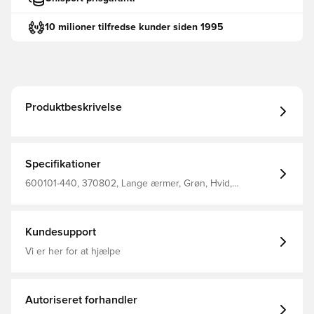
10 milioner tilfredse kunder siden 1995
Produktbeskrivelse
Specifikationer
600101-440, 370802, Lange ærmer, Grøn, Hvid,
Fodboldtrøjer, Mænd, Select, Børn
Kundesupport
Vi er her for at hjælpe
Autoriseret forhandler