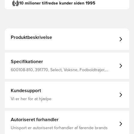
10 milioner tilfredse kunder siden 1995
Produktbeskrivelse
Specifikationer
600108-810, 391770, Select, Voksne, Fodboldtrøjer,
Lange ærmer, Grå, Mænd
Kundesupport
Vi er her for at hjælpe
Autoriseret forhandler
Unisport er autoriseret forhandler af førende brands