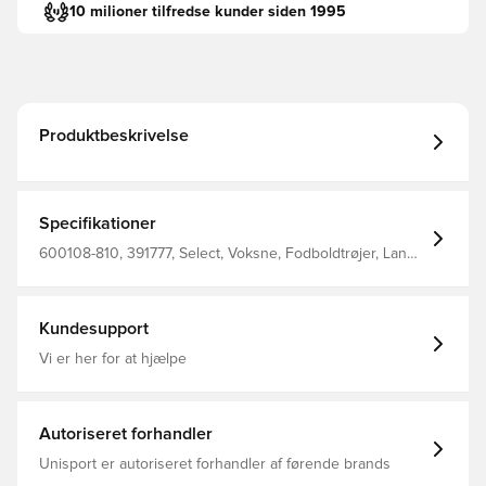
10 milioner tilfredse kunder siden 1995
Produktbeskrivelse
Specifikationer
600108-810, 391777, Select, Voksne, Fodboldtrøjer, Lange
ærmer, Grå, Mænd
Kundesupport
Vi er her for at hjælpe
Autoriseret forhandler
Unisport er autoriseret forhandler af førende brands