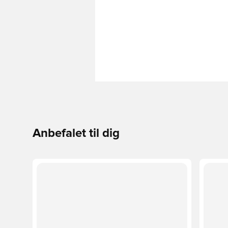
Anbefalet til dig