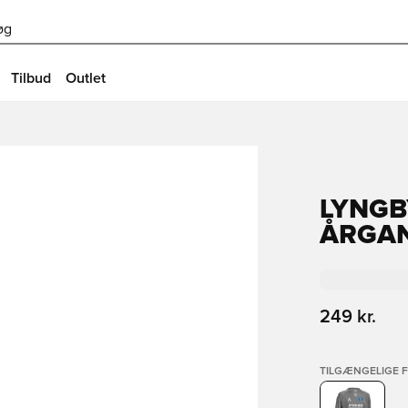
øg
Tilbud
Outlet
LYNGB
ÅRGAN
249 kr.
TILGÆNGELIGE 