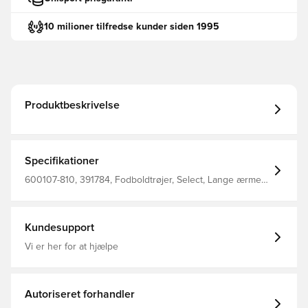
10 milioner tilfredse kunder siden 1995
Produktbeskrivelse
Specifikationer
600107-810, 391784, Fodboldtrøjer, Select, Lange ærmer,
Grå, Mænd, Børn
Kundesupport
Vi er her for at hjælpe
Autoriseret forhandler