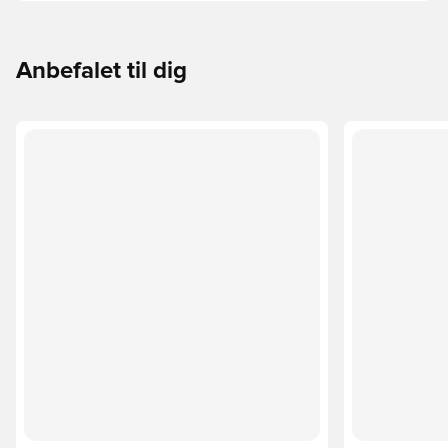
Anbefalet til dig