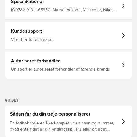
Specifikationer
IO0782-010, 465350, Mænd, Voksne, Multicolor, Nike,
Fodboldtrøjer, Målmandssæt
Kundesupport
Vi er her for at hjælpe
Autoriseret forhandler
Unisport er autoriseret forhandler af førende brands
GUIDES
Sådan får du din trøje personaliseret
En fodboldtrøje er ikke komplet uden navn og nummer,
hvad enten det er din yndlingsspillers eller dit eget.
Sådan gør du: