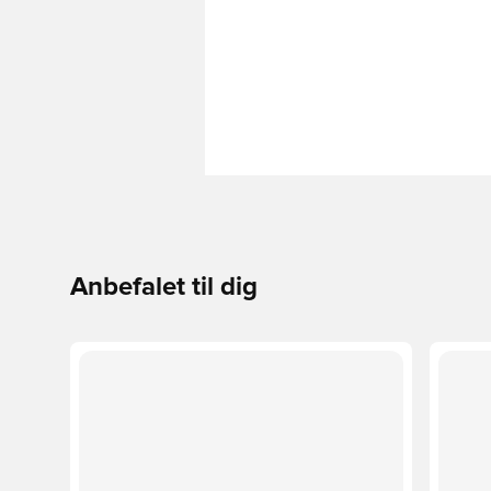
Anbefalet til dig