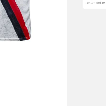
enten det er 