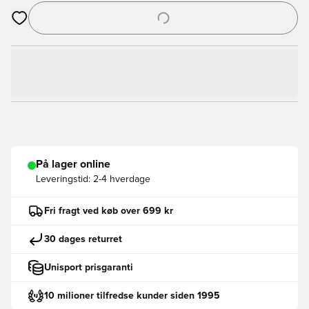
Åbner en Modal til at logge ind eller tilmelde dig som medlem
På lager online
Leveringstid:
2-4 hverdage
Fri fragt ved køb over 699 kr
30 dages returret
Unisport prisgaranti
10 milioner tilfredse kunder siden 1995