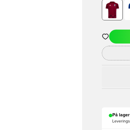
Åbner en Moda
På lager
Leveringst