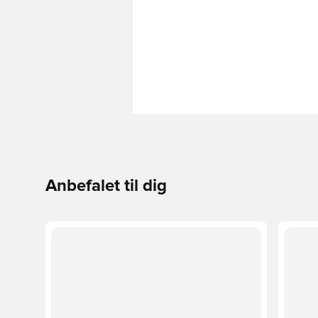
Anbefalet til dig