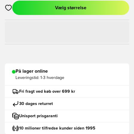
Vælg størrelse
Åbner en Modal til at logge ind eller tilmelde dig som medlem
På lager online
Leveringstid:
1-3 hverdage
Fri fragt ved køb over 699 kr
30 dages returret
Unisport prisgaranti
10 milioner tilfredse kunder siden 1995