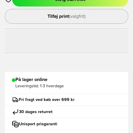
Åbner en Modal til at logge ind eller tilmelde dig som medlem
Tilføj print
(valgfrit)
På lager online
Leveringstid:
1-3 hverdage
Fri fragt ved køb over 699 kr
30 dages returret
Unisport prisgaranti