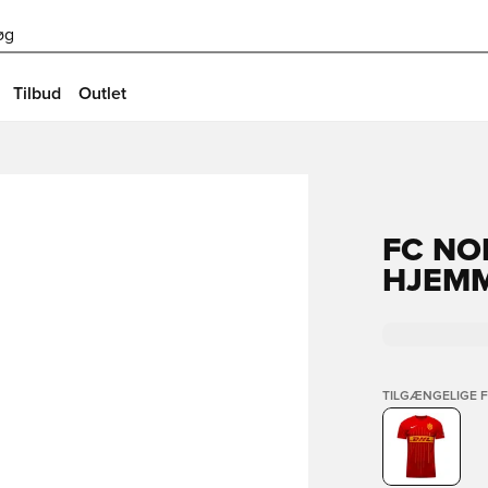
øg
Tilbud
Outlet
FC NO
HJEMM
TILGÆNGELIGE 