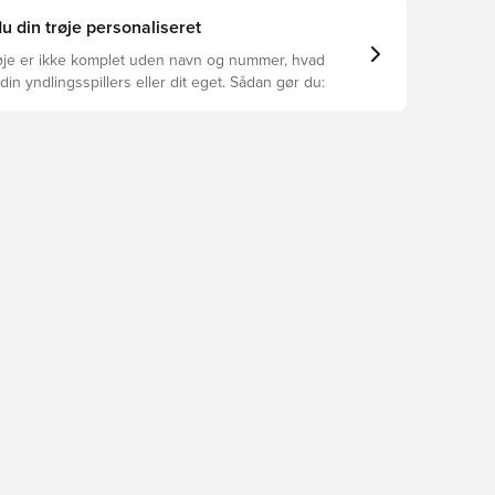
u din trøje personaliseret
øje er ikke komplet uden navn og nummer, hvad
din yndlingsspillers eller dit eget. Sådan gør du: