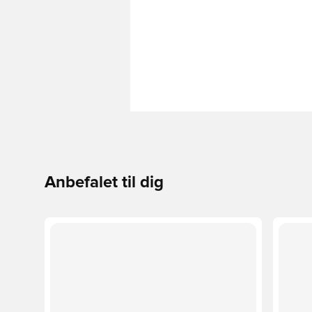
Anbefalet til dig