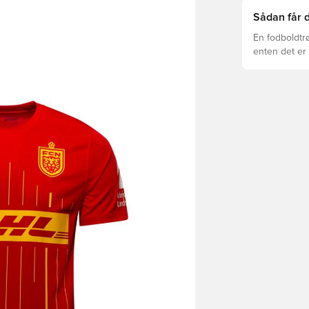
Sådan får d
En fodboldtr
enten det er 