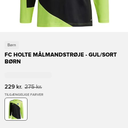
Børn
FC HOLTE MÅLMANDSTRØJE - GUL/SORT
BØRN
229 kr.
275 kr.
TILGÆNGELIGE FARVER