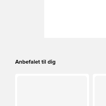
Anbefalet til dig