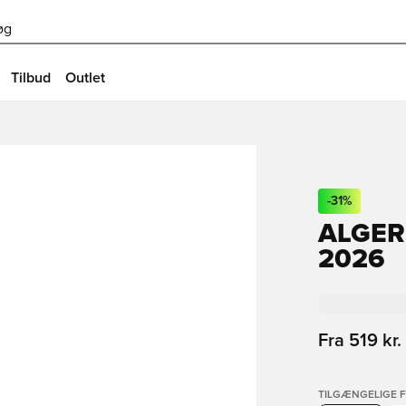
øg
Tilbud
Outlet
-
31
%
ALGER
2026
Fra
519 kr.
TILGÆNGELIGE 