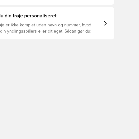
or dig.
u din trøje personaliseret
øje er ikke komplet uden navn og nummer, hvad
din yndlingsspillers eller dit eget. Sådan gør du: