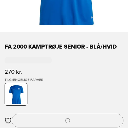
FA 2000 KAMPTRØJE SENIOR - BLÅ/HVID
270 kr.
TILGÆNGELIGE FARVER
Åbner en Modal til at logge ind eller tilmelde dig som medlem