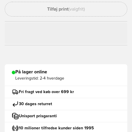
Tilføj print
(valgfrit)
På lager online
Leveringstid:
2-4 hverdage
Fri fragt ved køb over 699 kr
30 dages returret
Unisport prisgaranti
10 milioner tilfredse kunder siden 1995