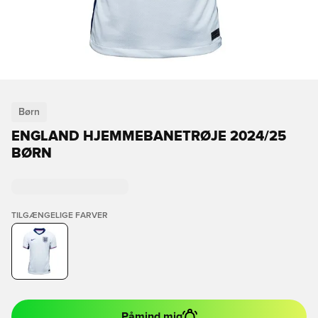
Børn
ENGLAND HJEMMEBANETRØJE 2024/25
BØRN
TILGÆNGELIGE FARVER
Påmind mig