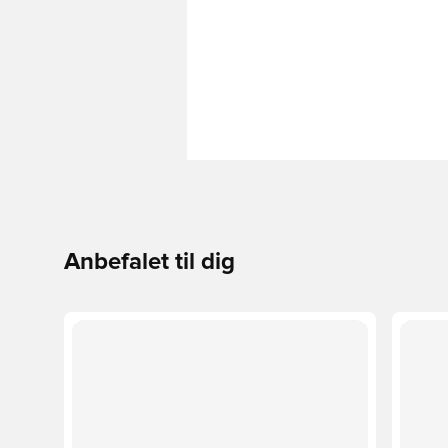
Anbefalet til dig