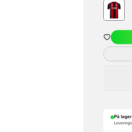
Åbner en Moda
På lager
Leveringst