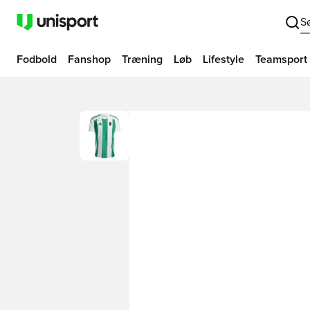
S
Fodbold
Fanshop
Træning
Løb
Lifestyle
Teamsport