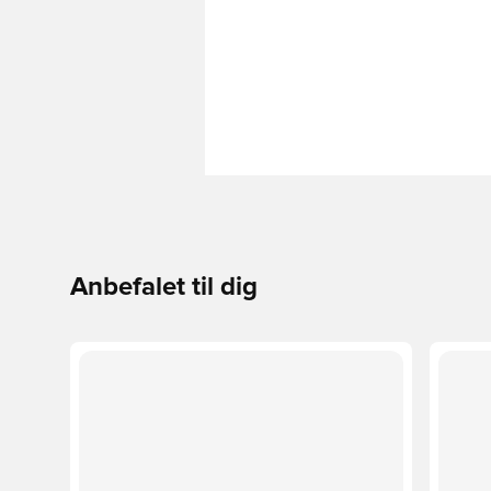
Anbefalet til dig