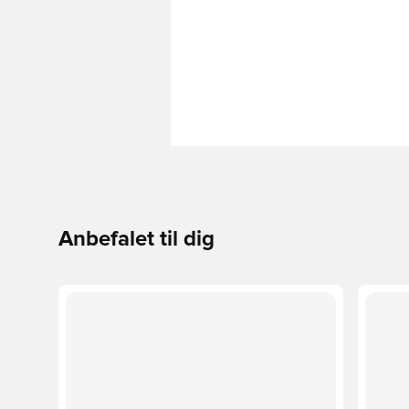
Anbefalet til dig