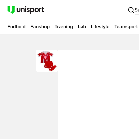
S
Fodbold
Fanshop
Træning
Løb
Lifestyle
Teamsport