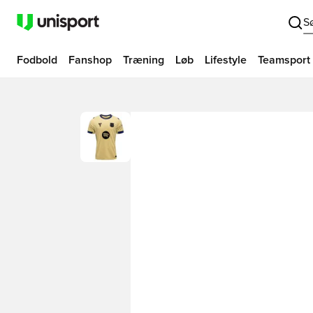
S
Fodbold
Fanshop
Træning
Løb
Lifestyle
Teamsport