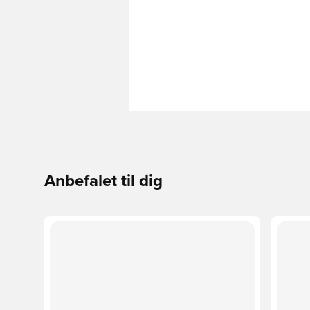
Anbefalet til dig