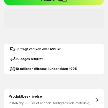
Fri fragt ved køb over 699 kr
30 dages returret
10 milioner tilfredse kunder siden 1995
Produktbeskrivelse
PUMA dryCELL er et åndbart, hurtigtørrende materiale,
der leder fugt væk fra kroppen, så du altid holdes tør og