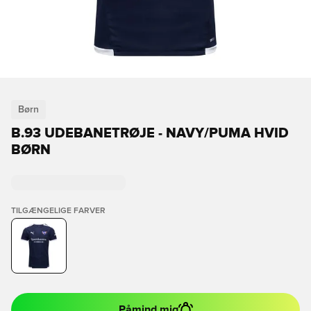
Børn
B.93 UDEBANETRØJE - NAVY/PUMA HVID
BØRN
TILGÆNGELIGE FARVER
Påmind mig