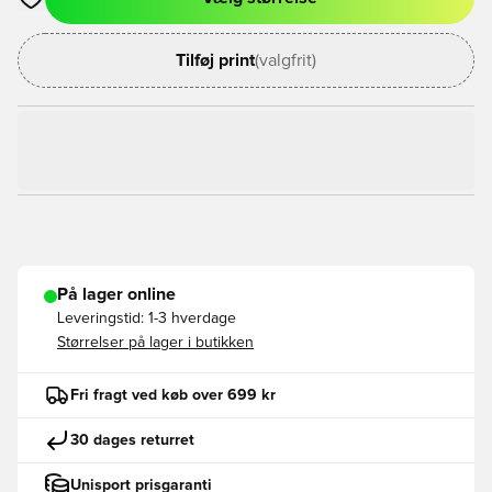
Åbner en Modal til at logge ind eller tilmelde dig som medlem
Tilføj print
(valgfrit)
På lager online
Leveringstid:
1-3 hverdage
Størrelser på lager i butikken
Fri fragt ved køb over 699 kr
30 dages returret
Unisport prisgaranti