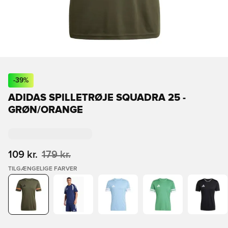
-
39
%
ADIDAS SPILLETRØJE SQUADRA 25 -
GRØN/ORANGE
109 kr.
179 kr.
TILGÆNGELIGE FARVER