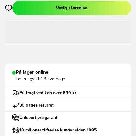
Vælg størrelse
Åbner en Modal til at logge ind eller tilmelde dig som medlem
På lager online
Leveringstid:
1-3 hverdage
Fri fragt ved køb over 699 kr
30 dages returret
Unisport prisgaranti
10 milioner tilfredse kunder siden 1995