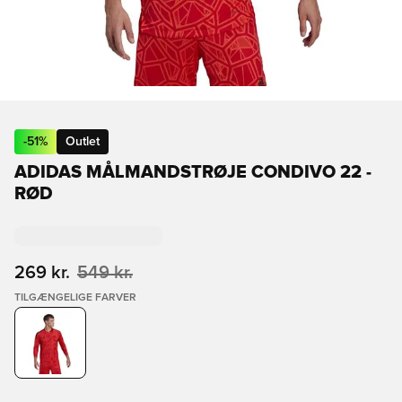
-
51
%
Outlet
ADIDAS MÅLMANDSTRØJE CONDIVO 22 -
RØD
269 kr.
549 kr.
TILGÆNGELIGE FARVER