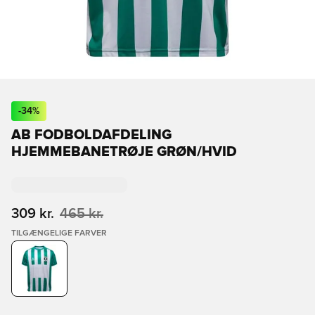
-
34
%
AB FODBOLDAFDELING
HJEMMEBANETRØJE GRØN/HVID
309 kr.
465 kr.
TILGÆNGELIGE FARVER