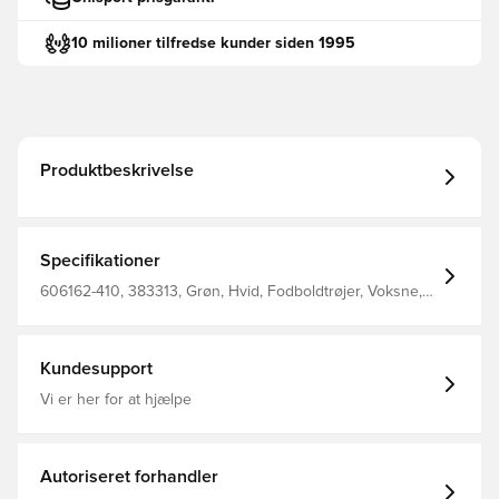
10 milioner tilfredse kunder siden 1995
Produktbeskrivelse
Specifikationer
606162-410, 383313, Grøn, Hvid, Fodboldtrøjer, Voksne,
Select, Mænd, Kort ærmet
Kundesupport
Vi er her for at hjælpe
Autoriseret forhandler