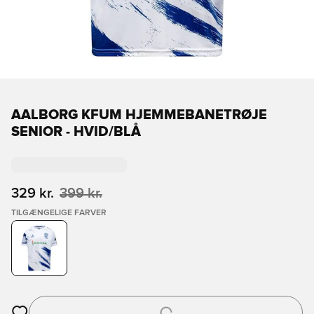
AALBORG KFUM HJEMMEBANETRØJE
SENIOR - HVID/BLÅ
329 kr.
399 kr.
TILGÆNGELIGE FARVER