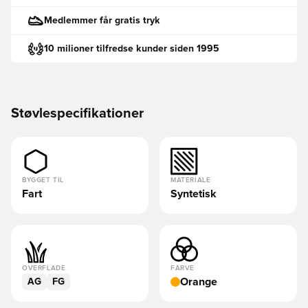
Medlemmer får gratis tryk
10 milioner tilfredse kunder siden 1995
Støvlespecifikationer
BYGGET TIL
MATERIALE
Fart
Syntetisk
OVERFLADE
FARVE
Orange
AG
FG