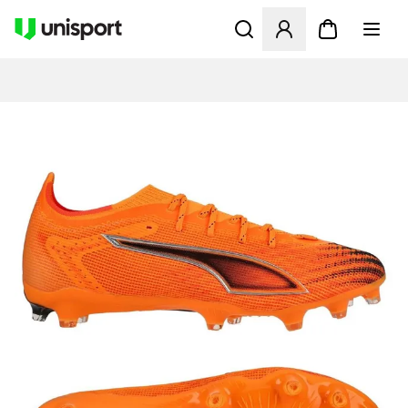
Åbner en Modal til at logge 