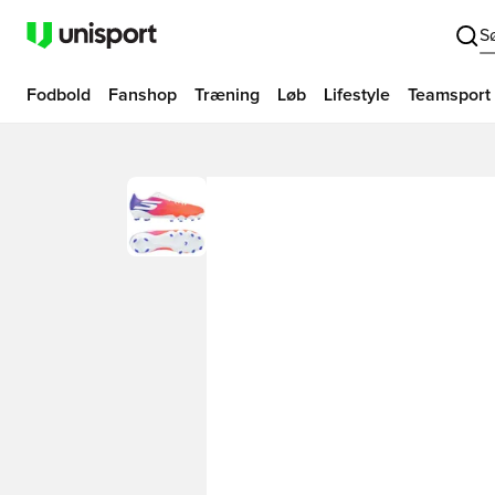
S
Fodbold
Fanshop
Træning
Løb
Lifestyle
Teamsport