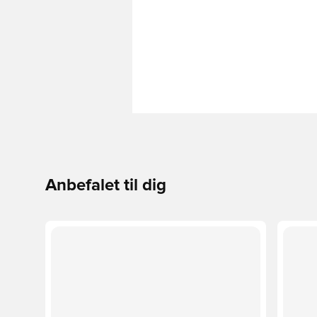
Anbefalet til dig