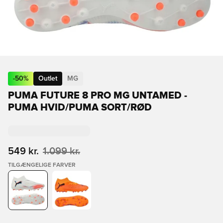
-
50
%
Outlet
MG
PUMA FUTURE 8 PRO MG UNTAMED -
PUMA HVID/PUMA SORT/RØD
549 kr.
1.099 kr.
TILGÆNGELIGE FARVER