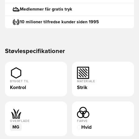
Medlemmer får gratis tryk
10 milioner tilfredse kunder siden 1995
Støvlespecifikationer
BYGGET TIL
MATERIALE
Kontrol
Strik
OVERFLADE
FARVE
Hvid
MG