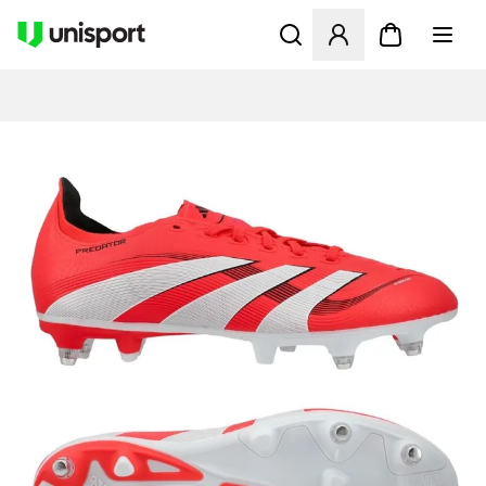
Åbner en Modal til at logge 