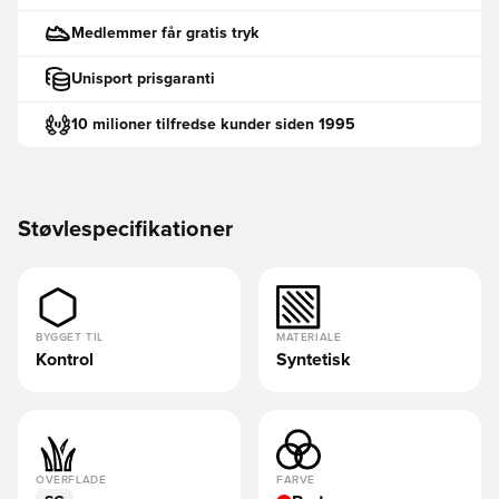
Medlemmer får gratis tryk
Unisport prisgaranti
10 milioner tilfredse kunder siden 1995
Støvlespecifikationer
BYGGET TIL
MATERIALE
Kontrol
Syntetisk
OVERFLADE
FARVE