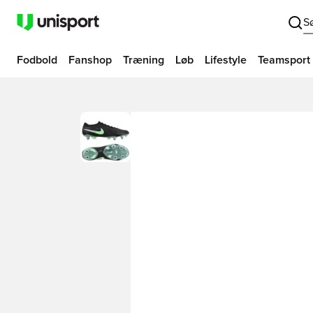
S
Fodbold
Fanshop
Træning
Løb
Lifestyle
Teamsport