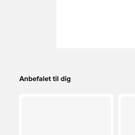
Anbefalet til dig