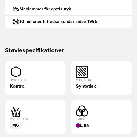
Medlemmer får gratis tryk
10 milioner tilfredse kunder siden 1995
Støvlespecifikationer
BYGGET TIL
MATERIALE
Kontrol
Syntetisk
OVERFLADE
FARVE
Lilla
MG