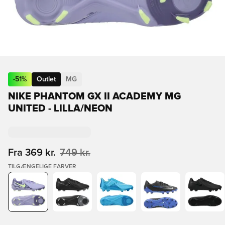
-
51
%
Outlet
MG
NIKE PHANTOM GX II ACADEMY MG
UNITED - LILLA/NEON
Fra
369 kr.
749 kr.
TILGÆNGELIGE FARVER