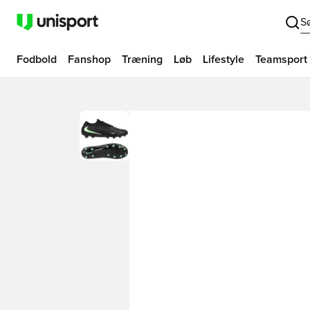
S
Fodbold
Fanshop
Træning
Løb
Lifestyle
Teamsport