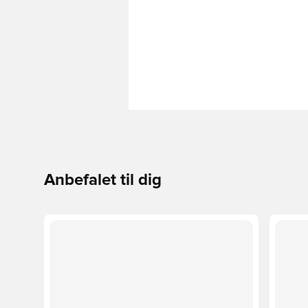
Anbefalet til dig