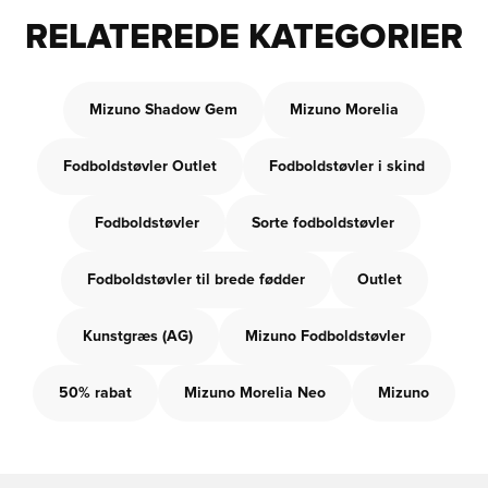
RELATEREDE KATEGORIER
Mizuno Shadow Gem
Mizuno Morelia
Fodboldstøvler Outlet
Fodboldstøvler i skind
Fodboldstøvler
Sorte fodboldstøvler
Fodboldstøvler til brede fødder
Outlet
Kunstgræs (AG)
Mizuno Fodboldstøvler
50% rabat
Mizuno Morelia Neo
Mizuno