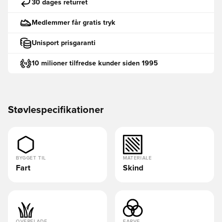
30 dages returret
Medlemmer får gratis tryk
Unisport prisgaranti
10 milioner tilfredse kunder siden 1995
Støvlespecifikationer
BYGGET TIL
MATERIALE
Fart
Skind
OVERFLADE
FARVE